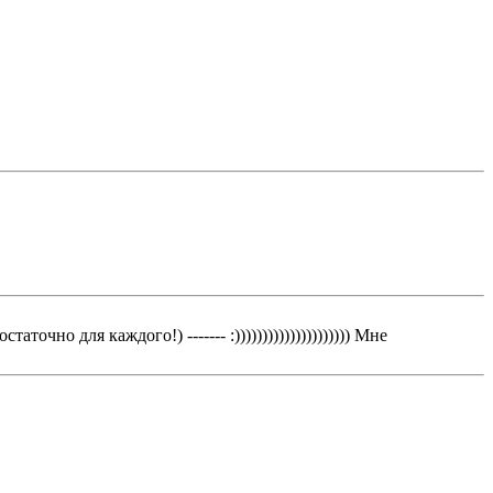
чно для каждого!) ------- :))))))))))))))))))))) Мне