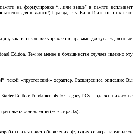
 памяти на формулировке “…или выше” в памяти всплывает
остаточно для каждого!) Правда, сам Билл Гейтс от этих слов
кции, как центральное управление правами доступа, удалённый
onal Edition. Тем не менее в большинстве случаев именно эту
ый”, такой «прустовский» характер. Расширенное описание Вы
 Starter Edition; Fundamentals for Legacy PCs. Надеюсь никого не
и пакета обновлений (service packs):
разрабатывался пакет обновления, функция сервера терминалов