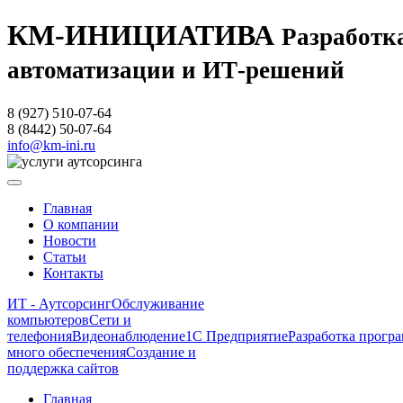
КМ-ИНИЦИАТИВА
Разработка
автоматизации и ИТ-решений
8 (927) 510-07-64
8 (8442) 50-07-64
info@km-ini.ru
Главная
О компании
Новости
Статьи
Контакты
ИТ - Аутсорсинг
Обслуживание
компьютеров
Сети и
телефония
Видеонаблюдение
1С Предприятие
Разработка програ
много обеспечения
Создание и
поддержка сайтов
Главная