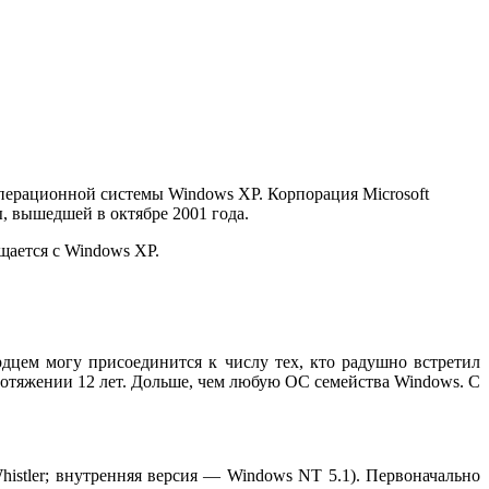
операционной системы Windows XP. Корпорация Microsoft
, вышедшей в октябре 2001 года.
щается с Windows XP.
дцем могу присоединится к числу тех, кто радушно встретил
отяжении 12 лет. Дольше, чем любую ОС семейства Windows. С
istler; внутренняя версия — Windows NT 5.1). Первоначально