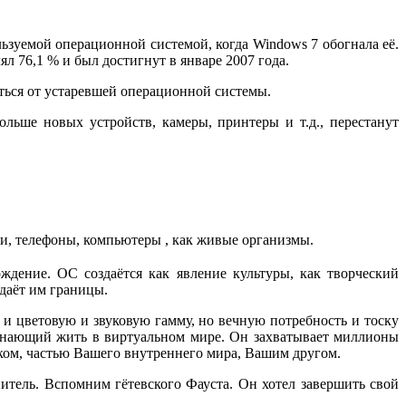
льзуемой операционной системой, когда Windows 7 обогнала её.
л 76,1 % и был достигнут в январе 2007 года.
ться от устаревшей операционной системы.
льше новых устройств, камеры, принтеры и т.д., перестанут
и, телефоны, компьютеры , как живые организмы.
дение. ОС создаётся как явление культуры, как творческий
 даёт им границы.
 и цветовую и звуковую гамму, но вечную потребность и тоску
нающий жить в виртуальном мире. Он захватывает миллионы
ком, частью Вашего внутреннего мира, Вашим другом.
нитель. Вспомним гётевского Фауста. Он хотел завершить свой