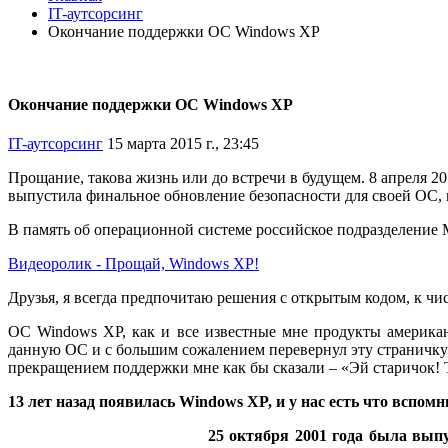
IT-аутсорсинг
Окончание поддержки ОС Windows XP
Окончание поддержки ОС Windows XP
IT-аутсорсинг
15 марта 2015 г., 23:45
Прощание, такова жизнь или до встречи в будущем. 8 апреля 
выпустила финальное обновление безопасности для своей ОС,
В память об операционной системе российское подразделение M
Видеоролик - Прощай, Windows XP!
Друзья, я всегда предпочитаю решения с открытым кодом, к чи
ОС Windows XP, как и все известные мне продукты американ
данную ОС и с большим сожалением перевернул эту страничку
прекращением поддержки мне как бы сказали – «Эй старичок! 
13 лет назад появилась Windows XP, и у нас есть что вспо
25 октября 2001 года была вы