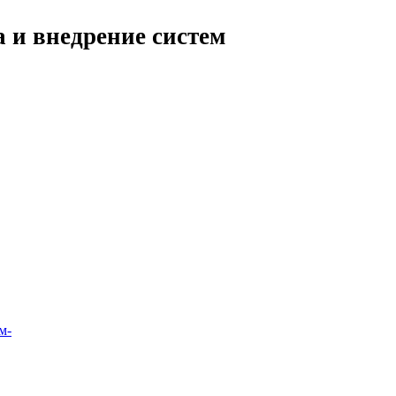
 и внедрение систем
м-