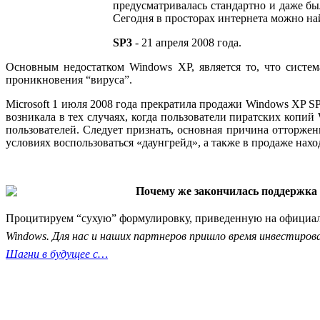
предусматривалась стандартно и даже б
Сегодня в просторах интернета можно най
SP3
- 21 апреля 2008 года.
Основным недостатком Windows XP, является то, что систем
проникновения “вируса”.
Microsoft 1 июля 2008 года прекратила продажи Windows XP S
возникала в тех случаях, когда пользователи пиратских копи
пользователей. Следует признать, основная причина отторже
условиях воспользоваться «даунгрейд», а также в продаже нахо
Почему же закончилась поддержка 
Процитируем “сухую” формулировку, приведенную на официал
Windows. Для нас и наших партнеров пришло время инвестиро
Шагни в будущее с…