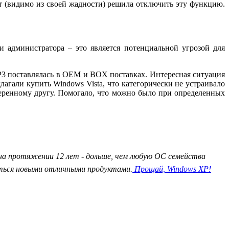
т (видимо из своей жадности) решила отключить эту функцию.
и администратора – это является потенциальной угрозой для
SP3 поставлялась в OEM и BOX поставках. Интересная ситуация
агали купить Windows Vista, что категорически не устраивало
веренному другу. Помогало, что можно было при определенных
 на протяжении 12 лет - дольше, чем любую ОС семейства
аться новыми отличными продуктами.
Прощай, Windows XP!