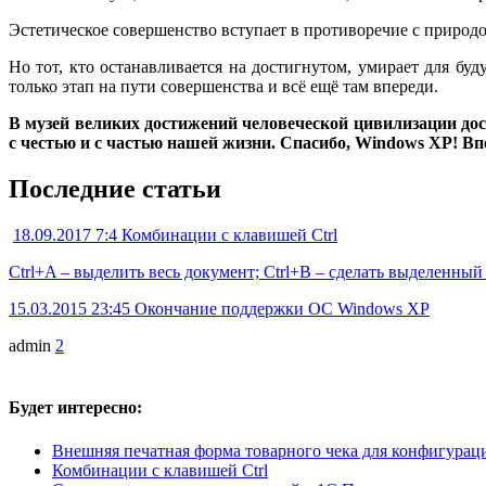
Эстетическое совершенство вступает в противоречие с природо
Но тот, кто останавливается на достигнутом, умирает для буд
только этап на пути совершенства и всё ещё там впереди.
В музей великих достижений человеческой цивилизации дос
с честью и с частью нашей жизни. Спасибо, Windows XP! Вп
Последние статьи
18.09.2017 7:4
Комбинации с клавишей Ctrl
Ctrl+A – выделить весь документ; Ctrl+B – сделать выделенны
15.03.2015 23:45
Окончание поддержки ОС Windows XP
admin
2
Будет интересно:
Внешняя печатная форма товарного чека для конфигураци
Комбинации с клавишей Ctrl