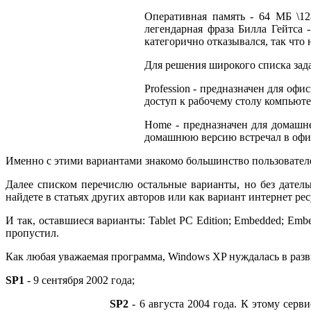
Оперативная память - 64 МБ \1
легендарная фраза Билла Гейтса 
категорично отказывался, так что 
Для решения широкого списка зад
Profession - предназначен для о
доступ к рабочему столу компьютер
Home - предназначен для домашнег
домашнюю версию встречал в офи
Именно с этими вариантами знакомо большинство пользовател
Далее списком перечислю остальные варианты, но без датель
найдете в статьях других авторов или как вариант интернет рес
И так, оставшиеся варианты: Tablet PC Edition; Embedded; Embedd
пропустил.
Как любая уважаемая программа, Windows XP нуждалась в разв
SP1
- 9 сентября 2002 года;
SP2
- 6 августа 2004 года. К этому серв