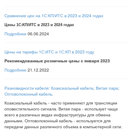
Сравнение цен на 1С:КП/ИТС в 2023 и 2024 годах
Цены 1С:КП/ИТС в 2023 и 2024 годах
Подробнее
06.06.2024
Цены на тарифы 1С:ИТС и 1С:КП в 2023 году
Рекомендованные розничные цены с января 2023
Подробнее
21.12.2022
Разновидности кабеля: Коаксиальный кабель; Витая пара;
Оптоволоконный кабель.
Коаксиальный кабель - часто применяют для трансляции
оповестительного сигнала. Витая пара - использует чаще
всего в различных видах инфраструктуры для обмена
данными. Оптоволоконный кабель - используется для
передачи данных различного объема в компьютерной сети.