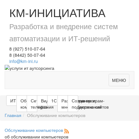
КМ-ИНИЦИАТИВА
Разработка и внедрение систем
автоматизации и ИТ-решений
8 (927) 510-07-64
8 (8442) 50-07-64
info@km-ini.ru
МЕНЮ
ИТ - Аутсорсинг
Обслуживание
Сети и
Видеонаблюдение
1С Предприятие
Разработка програм-
Создание и
компьютеров
телефония
много обеспечения
поддержка сайтов
Главная
Обслуживание компьютеров
Обслуживание компьютеров
об обслуживании компьютеров