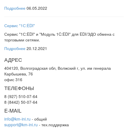
Подробнее
06.05.2022
Сервис "1С:EDI"
Сервис "1С:EDI" и "Модуль 1C:EDI" для EDI/ЭДО обмена с
торговыми сетями.
Подробнее
20.12.2021
АДРЕС
404120, Волгоградская обл, Волжский г, ул. им генерала
Карбышева, 76
офис 316
ТЕЛЕФОНЫ
8 (927) 510-07-64
8 (8442) 50-07-64
E-MAIL
info@km-ini.ru
- общий
support@km-ini.ru
- тех.поддержка