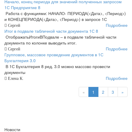
Начало, конец периода для значений полученных запросом
1С Предприятие 8
Работа с функциями: НАЧАЛО- ПЕРИОДА(<Дата>, <Период>)
и КОНЕЦПЕРИОДА(<Дата>, <Период>) в запросе 1С
Подробнее
Сергей
Итог в подвале табличной части документа 1С 8
ОтображатьИтогиВПодвале – в подвале табличной части
документа по колонке выводить итог.
Подробнее
Сергей
Групповое, массовое проведение документов в 1С
Бухгалтерия 3.0
В 1С Бухгалтерия 8 ред. 3.0 можно массово провести
документы
Подробнее
Елена К.
«
1
2
3
»
Новости