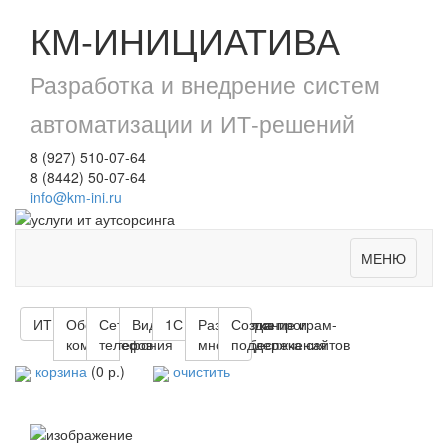
КМ-ИНИЦИАТИВА
Разработка и внедрение систем
автоматизации и ИТ-решений
8 (927) 510-07-64
8 (8442) 50-07-64
info@km-ini.ru
МЕНЮ
ИТ - Аутсорсинг
Обслуживание
Сети и
Видеонаблюдение
1С Предприятие
Разработка програм-
Создание и
компьютеров
телефония
много обеспечения
поддержка сайтов
корзина
(0 р.)
очистить