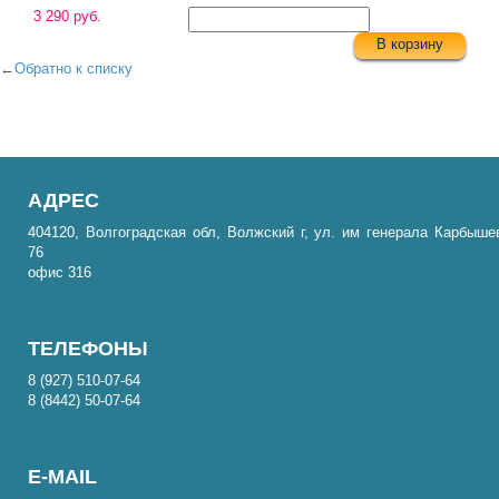
3 290 руб.
В корзину
←
Обратно к списку
АДРЕС
404120, Волгоградская обл, Волжский г, ул. им генерала Карбыше
76
офис 316
ТЕЛЕФОНЫ
8 (927) 510-07-64
8 (8442) 50-07-64
E-MAIL