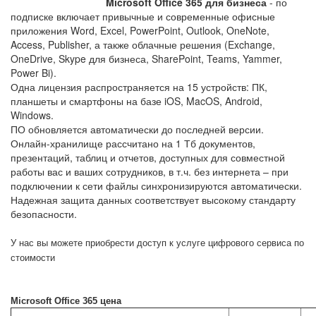
Microsoft Office 365 для бизнеса
- по
подписке включает привычные и современные офисные
приложения Word, Excel, PowerPoint, Outlook, OneNote,
Access, Publisher, а также облачные решения (Exchange,
OneDrive, Skype для бизнеса, SharePoint, Teams, Yammer,
Power Bi).
Одна лицензия распространяется на 15 устройств: ПК,
планшеты и смартфоны на базе iOS, MacOS, Android,
Windows.
ПО обновляется автоматически до последней версии.
Онлайн-хранилище рассчитано на 1 Тб документов,
презентаций, таблиц и отчетов, доступных для совместной
работы вас и ваших сотрудников, в т.ч. без интернета – при
подключении к сети файлы синхронизируются автоматически.
Надежная защита данных соответствует высокому стандарту
безопасности.
У нас вы можете приобрести доступ к услуге цифрового сервиса по
стоимости
Microsoft Office 365 цена