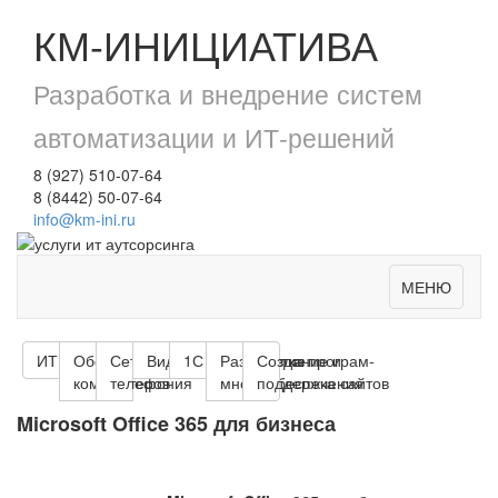
КМ-ИНИЦИАТИВА
Разработка и внедрение систем
автоматизации и ИТ-решений
8 (927) 510-07-64
8 (8442) 50-07-64
info@km-ini.ru
МЕНЮ
ИТ - Аутсорсинг
Обслуживание
Сети и
Видеонаблюдение
1С Предприятие
Разработка програм-
Создание и
компьютеров
телефония
много обеспечения
поддержка сайтов
Microsoft Office 365 для бизнеса