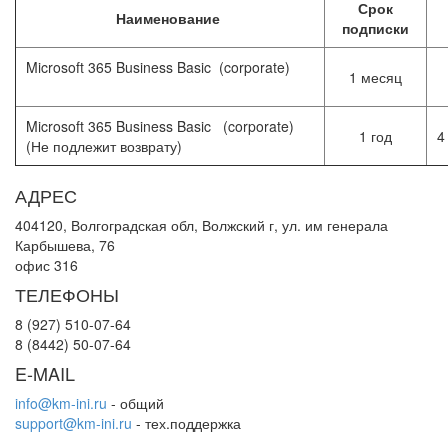
Срок
Наименование
подписки
Microsoft 365 Business Basic (corporate)
1 месяц
Microsoft 365 Business Basic (corporate)
1 год
4
(Не подлежит возврату)
АДРЕС
404120, Волгоградская обл, Волжский г, ул. им генерала
Карбышева, 76
офис 316
ТЕЛЕФОНЫ
8 (927) 510-07-64
8 (8442) 50-07-64
E-MAIL
info@km-ini.ru
- общий
support@km-ini.ru
- тех.поддержка