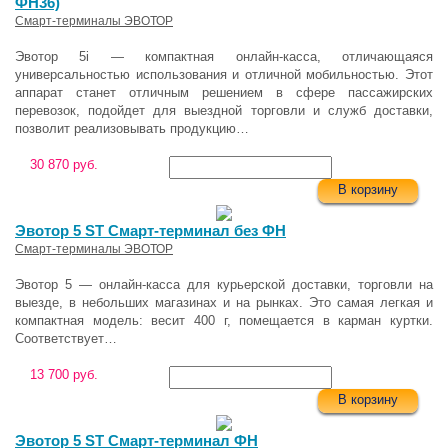
ФН36)
Смарт-терминалы ЭВОТОР
Эвотор 5i — компактная онлайн-касса, отличающаяся
универсальностью использования и отличной мобильностью. Этот
аппарат станет отличным решением в сфере пассажирских
перевозок, подойдет для выездной торговли и служб доставки,
позволит реализовывать продукцию…
30 870 руб.
В корзину
Эвотор 5 ST Смарт-терминал без ФН
Смарт-терминалы ЭВОТОР
Эвотор 5 — онлайн-касса для курьерской доставки, торговли на
выезде, в небольших магазинах и на рынках. Это самая легкая и
компактная модель: весит 400 г, помещается в карман куртки.
Соответствует…
13 700 руб.
В корзину
Эвотор 5 ST Смарт-терминал ФН