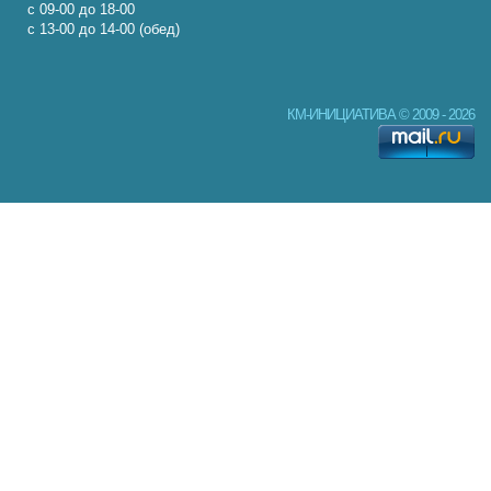
с 09-00 до 18-00
с 13-00 до 14-00 (обед)
КМ-ИНИЦИАТИВА © 2009 - 2026