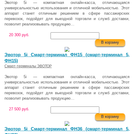
Эвотор 5i — компактная онлайн-касса, отличающаяся
универсальностью использования и отличной мобильностью. Этот
аппарат станет отличным решением в сфере пассажирских
перевозок, подойдет для выездной торговли и служб доставки,
позволит реализовывать продукцию…
20 300 руб.
В корзину
Эвотор 5i Смарт-терминал ФН15 (смарт-терминал 5,
ФН15)
Смарт-терминалы ЭВОТОР
Эвотор 5i — компактная онлайн-касса, отличающаяся
универсальностью использования и отличной мобильностью. Этот
аппарат станет отличным решением в сфере пассажирских
перевозок, подойдет для выездной торговли и служб доставки,
позволит реализовывать продукцию…
27 500 руб.
В корзину
Эвотор 5i Смарт-терминал ФН36 (смарт-терминал 5,