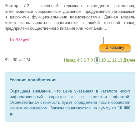
Эвотор 7.2 - кассовый терминал последнего поколения,
отличающийся современным дизайном, продуманной эргономикой
и широкими функциональными возможностями. Данная модель
может использоваться практически в любой торговой точке,
предприятии общественного питания или компании,…
15 700 руб.
В корзину
81 - 90 из 174
Назад
4
5
6
7
8
9
10
11
12
13
Далее
Условия приобретения
Обращаем внимание, что цена указанная в каталоге носит
информационный характер и не является офертой.
Окончательная стоимость будет определена после обработки
заказа менеджером. Заказы принимаются на сумму от
10 000
р.