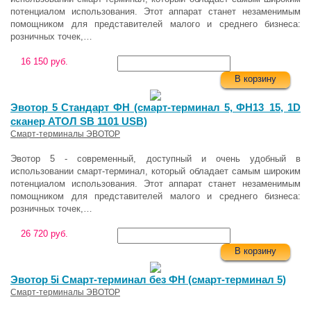
потенциалом использования. Этот аппарат станет незаменимым
помощником для представителей малого и среднего бизнеса:
розничных точек,…
16 150 руб.
В корзину
Эвотор 5 Стандарт ФН (смарт-терминал 5, ФН13_15, 1D
сканер АТОЛ SB 1101 USB)
Смарт-терминалы ЭВОТОР
Эвотор 5 - современный, доступный и очень удобный в
использовании смарт-терминал, который обладает самым широким
потенциалом использования. Этот аппарат станет незаменимым
помощником для представителей малого и среднего бизнеса:
розничных точек,…
26 720 руб.
В корзину
Эвотор 5i Смарт-терминал без ФН (смарт-терминал 5)
Смарт-терминалы ЭВОТОР