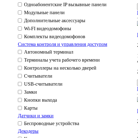
Одноабонентские IP вызывные панели
Модульные панели
Дополнительные аксессуары
Wi-FI видеодомофоны
Комплекты видеодомофонов
Система контроля и управления доступом
Автономный терминал
Терминалы учета рабочего времени
Контроллеры на несколько дверей
Считыватели
USB-считыватели
Замки
Кнопки выхода
Карты
Датчики и замки
Беспроводные устройства
Декодеры