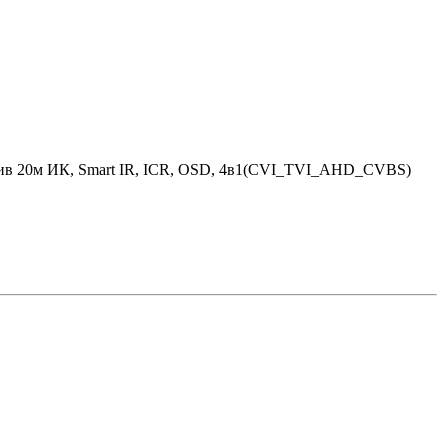
тив 20м ИК, Smart IR, ICR, OSD, 4в1(CVI_TVI_AHD_CVBS)