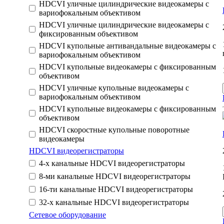
HDCVI уличные цилиндрические видеокамеры с
вариофокальным объективом
HDCVI уличные цилиндрические видеокамеры с
фиксированным объективом
HDCVI купольные антивандальные видеокамеры с
вариофокальным объективом
HDCVI купольные видеокамеры с фиксированным
объективом
HDCVI уличные купольные видеокамеры с
вариофокальным объективом
HDCVI купольные видеокамеры с фиксированным
объективом
HDCVI скоростные купольные поворотные
видеокамеры
HDCVI видеорегистраторы
4-х канальные HDCVI видеорегистраторы
8-ми канальные HDCVI видеорегистраторы
16-ти канальные HDCVI видеорегистраторы
32-х канальные HDCVI видеорегистраторы
Сетевое оборудование