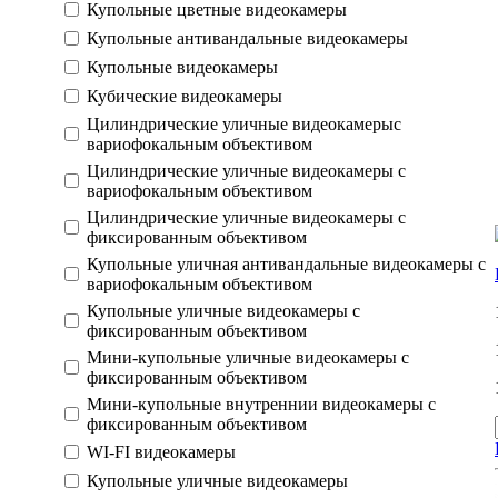
Купольные цветные видеокамеры
Купольные антивандальные видеокамеры
Купольные видеокамеры
Кубические видеокамеры
Цилиндрические уличные видеокамерыс
вариофокальным объективом
Цилиндрические уличные видеокамеры с
вариофокальным объективом
Цилиндрические уличные видеокамеры с
фиксированным объективом
Купольные уличная антивандальные видеокамеры с
вариофокальным объективом
Купольные уличные видеокамеры с
фиксированным объективом
Мини-купольные уличные видеокамеры с
фиксированным объективом
Мини-купольные внутреннии видеокамеры с
фиксированным объективом
WI-FI видеокамеры
Купольные уличные видеокамеры