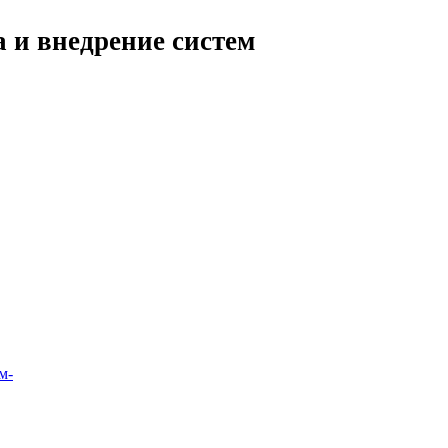
 и внедрение систем
м-