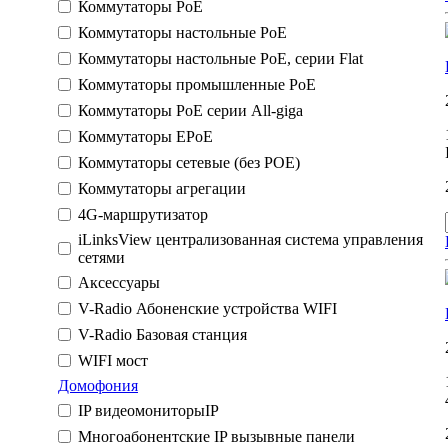
Коммутаторы PoE
Коммутаторы настольные PoE
Коммутаторы настольные PoE, серии Flat
Коммутаторы промышленные PoE
Коммутаторы PoE серии All-giga
Коммутаторы EPoE
Коммутаторы сетевые (без POE)
Коммутаторы агрегации
4G-маршрутизатор
iLinksView централизованная система управления
сетями
Аксессуары
V-Radio Абоненские устройства WIFI
V-Radio Базовая станция
WIFI мост
Домофония
IP видеомониторыIP
Многоабонентские IP вызывные панели