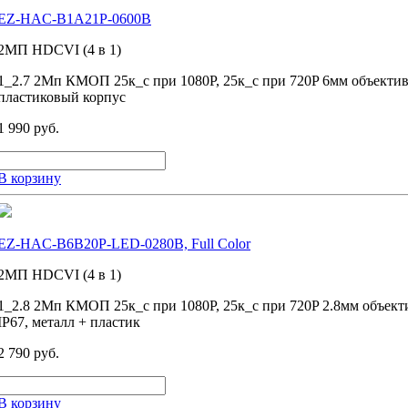
EZ-HAC-B1A21P-0600B
2MП HDCVI (4 в 1)
1_2.7 2Мп КМОП 25к_с при 1080P, 25к_с при 720P 6мм объекти
пластиковый корпус
1 990 руб.
В корзину
EZ-HAC-B6B20P-LED-0280B, Full Color
2MП HDCVI (4 в 1)
1_2.8 2Мп КМОП 25к_с при 1080P, 25к_с при 720P 2.8мм объек
IP67, металл + пластик
2 790 руб.
В корзину