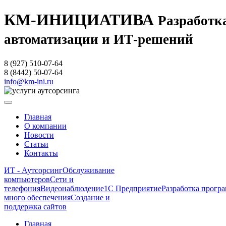
КМ-ИНИЦИАТИВА
Разработка
автоматизации и ИТ-решений
8 (927) 510-07-64
8 (8442) 50-07-64
info@km-ini.ru
Главная
О компании
Новости
Статьи
Контакты
ИТ - Аутсорсинг
Обслуживание
компьютеров
Сети и
телефония
Видеонаблюдение
1С Предприятие
Разработка програ
много обеспечения
Создание и
поддержка сайтов
Главная