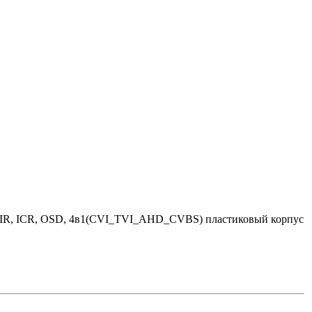
t IR, ICR, OSD, 4в1(CVI_TVI_AHD_CVBS) пластиковый корпус