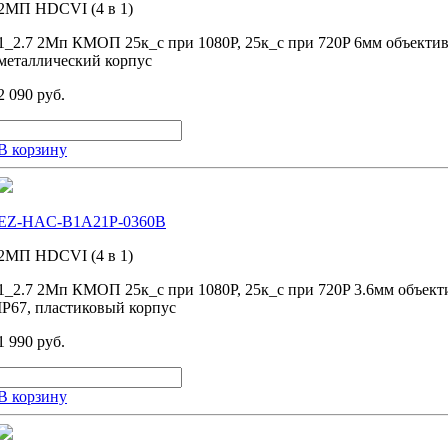
2MП HDCVI (4 в 1)
1_2.7 2Мп КМОП 25к_с при 1080P, 25к_с при 720P 6мм объекти
металлический корпус
2 090 руб.
В корзину
EZ-HAC-B1A21P-0360B
2MП HDCVI (4 в 1)
1_2.7 2Мп КМОП 25к_с при 1080P, 25к_с при 720P 3.6мм объек
IP67, пластиковый корпус
1 990 руб.
В корзину