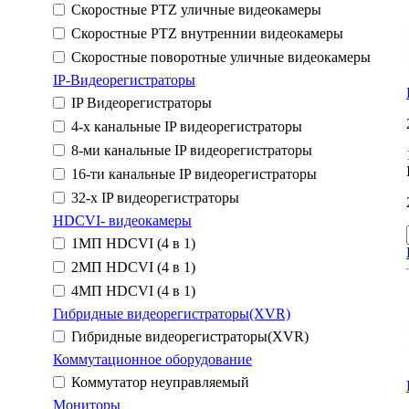
Скоростные PTZ уличные видеокамеры
Скоростные PTZ внутреннии видеокамеры
Скоростные поворотные уличные видеокамеры
IP-Видеорегистраторы
IP Видеорегистраторы
4-х канальные IP видеорегистраторы
8-ми канальные IP видеорегистраторы
16-ти канальные IP видеорегистраторы
32-х IP видеорегистраторы
HDCVI- видеокамеры
1MП HDCVI (4 в 1)
2MП HDCVI (4 в 1)
4MП HDCVI (4 в 1)
Гибридные видеорегистраторы(XVR)
Гибридные видеорегистраторы(XVR)
Коммутационное оборудование
Коммутатор неуправляемый
Мониторы