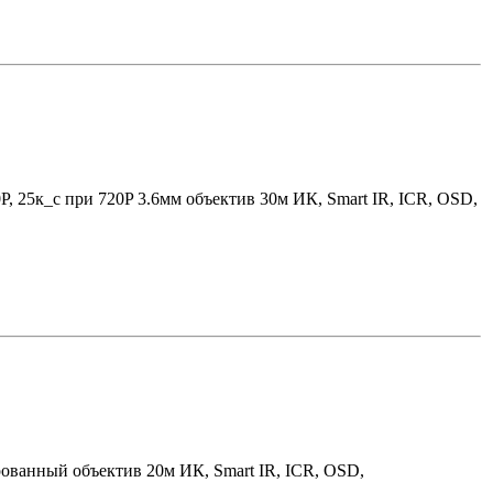
P, 25к_с при 720P 3.6мм объектив 30м ИК, Smart IR, ICR, OSD,
ованный объектив 20м ИК, Smart IR, ICR, OSD,