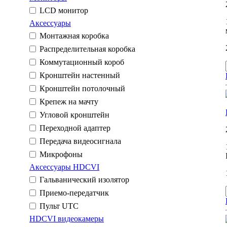
LCD монитор
Аксессуары
Монтажная коробка
Распределительная коробка
Коммутационный короб
Кронштейн настенный
Кронштейн потолочный
Крепеж на мачту
Угловой кронштейн
Переходной адаптер
Передача видеосигнала
Микрофоны
Аксессуары HDCVI
Гальванический изолятор
Приемо-передатчик
Пульт UTC
HDCVI видеокамеры