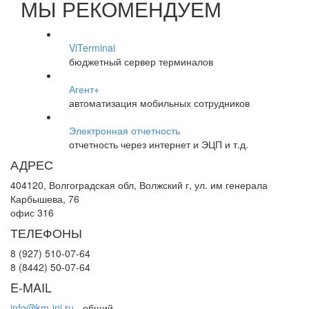
МЫ РЕКОМЕНДУЕМ
ViTerminal
бюджетный сервер терминалов
Агент+
автоматизация мобильных сотрудников
Электронная отчетность
отчетность через интернет и ЭЦП и т.д.
АДРЕС
404120, Волгоградская обл, Волжский г, ул. им генерала
Карбышева, 76
офис 316
ТЕЛЕФОНЫ
8 (927) 510-07-64
8 (8442) 50-07-64
E-MAIL
info@km-ini.ru
- общий