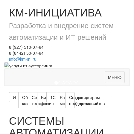
КМ-ИНИЦИАТИВА
Разработка и внедрение систем
автоматизации и ИТ-решений
8 (927) 510-07-64
8 (8442) 50-07-64
info@km-ini.ru
МЕНЮ
ИТ - Аутсорсинг
Обслуживание
Сети и
Видеонаблюдение
1С Предприятие
Разработка програм-
Создание и
компьютеров
телефония
много обеспечения
поддержка сайтов
СИСТЕМЫ
АВТОМАТИЗАЦИИ