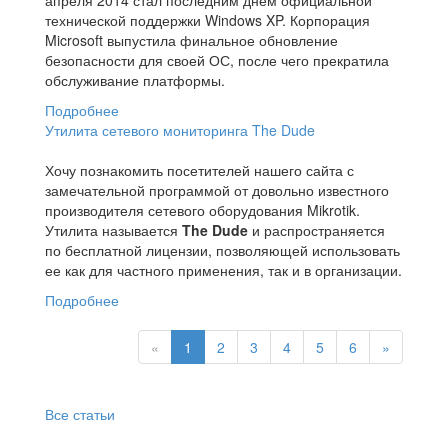
апреля 2014 стал последним днем официальной
технической поддержки Windows XP. Корпорация
Microsoft выпустила финальное обновление
безопасности для своей ОС, после чего прекратила
обслуживание платформы.
Подробнее
Утилита сетевого мониторинга The Dude
Хочу познакомить посетителей нашего сайта с
замечательной программой от довольно известного
производителя сетевого оборудования Mikrotik.
Утилита называется
The Dude
и распространяется
по бесплатной лицензии, позволяющей использовать
ее как для частного применения, так и в организации.
Подробнее
«
1
2
3
4
5
6
»
Все статьи